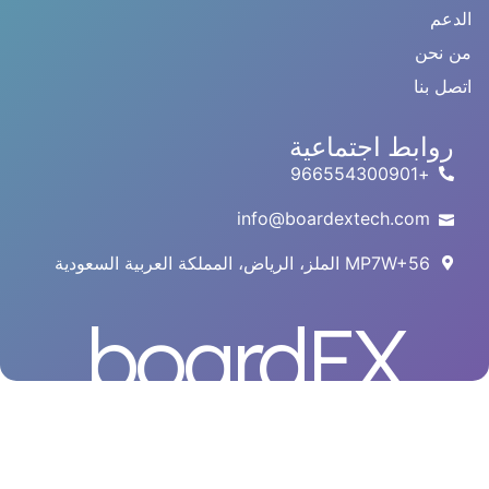
الدعم
من نحن
اتصل بنا
روابط اجتماعية
+966554300901
info@boardextech.com
MP7W+56 الملز، الرياض، المملكة العربية السعودية
boardEX