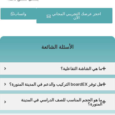
احجز عرضك التجريبي المجاني
واتساب
الآن
الأسئلة الشائعة
ما هي الشاشة التفاعلية؟
هل توفر boardEX التركيب والدعم في المدينة المنورة؟
ما هو الحجم المناسب للصف الدراسي في المدينة
المنورة؟