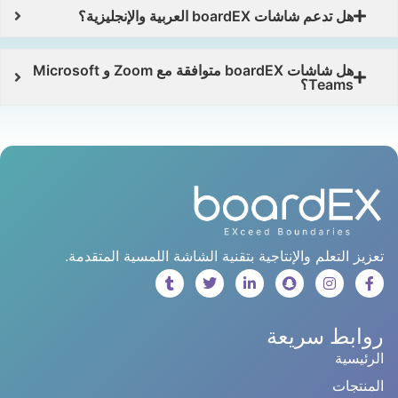
هل تدعم شاشات boardEX العربية والإنجليزية؟
هل شاشات boardEX متوافقة مع Zoom و Microsoft
Teams؟
تعزيز التعلم والإنتاجية بتقنية الشاشة اللمسية المتقدمة.
روابط سريعة
الرئيسية
المنتجات