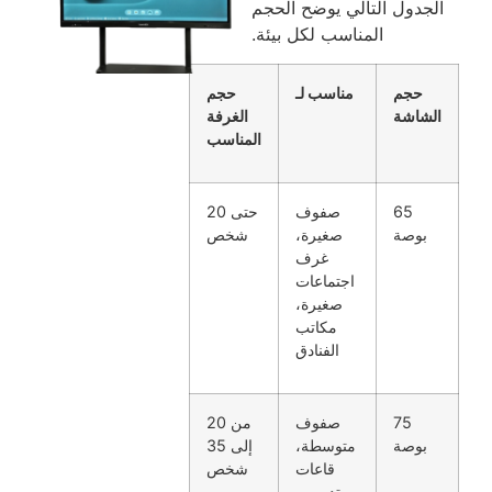
الجدول التالي يوضح الحجم
المناسب لكل بيئة.
حجم
مناسب لـ
حجم
الشاشة
الغرفة
المناسب
65
صفوف
حتى 20
بوصة
صغيرة،
شخص
غرف
اجتماعات
صغيرة،
مكاتب
الفنادق
75
صفوف
من 20
بوصة
متوسطة،
إلى 35
قاعات
شخص
تدريب،