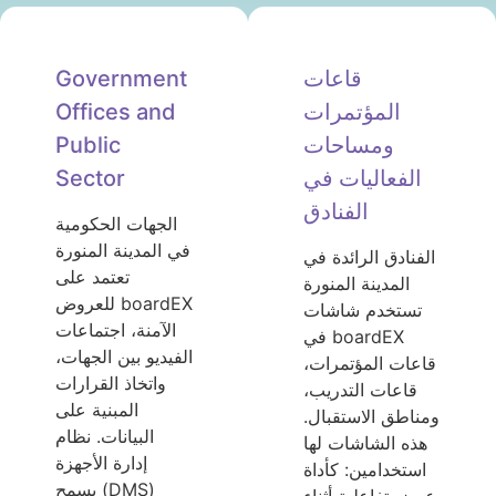
قاعات
Government
المؤتمرات
Offices and
ومساحات
Public
الفعاليات في
Sector
الفنادق
الجهات الحكومية
في المدينة المنورة
الفنادق الرائدة في
تعتمد على
المدينة المنورة
boardEX للعروض
تستخدم شاشات
الآمنة، اجتماعات
boardEX في
الفيديو بين الجهات،
قاعات المؤتمرات،
واتخاذ القرارات
قاعات التدريب،
المبنية على
ومناطق الاستقبال.
البيانات. نظام
هذه الشاشات لها
إدارة الأجهزة
استخدامين: كأداة
(DMS) يسمح