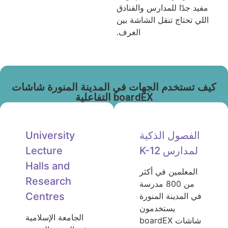
مفيد جدًا للمدارس والفنادق
اللي تحتاج تنقل الشاشة بين
الغرف.
كيف تستخدم الجهات في المدينة المنورة شاشات
boardEX التفاعلية
الفصول الذكية
University
لمدارس K-12
Lecture
Halls and
المعلمين في أكثر
Research
من 800 مدرسة
Centres
في المدينة المنورة
يستخدمون
الجامعة الإسلامية
شاشات boardEX