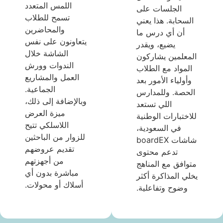
اللمس المتعدد
الجلسات على
تسمح للطلاب
السحابة. هذا يعني
والمحاضرين
أن أي درس ما
يتعاونون على نفس
يضيع، ويقدر
الشاشة خلال
المعلمين يشاركون
الندوات وورش
المواد مع الطلاب
العمل والمشاريع
وأولياء الأمور بعد
الجماعية.
الحصة. وللمدارس
وبالإضافة إلى ذلك،
اللي تستعد
ميزة العرض
للاختبارات الوطنية
اللاسلكي تتيح
في السعودية،
للزوار من الباحثين
شاشات boardEX
تقديم عروضهم
تدعم محتوى
من أجهزتهم
متوافق مع المناهج
مباشرة بدون أي
يخلي المذاكرة أكثر
أسلاك أو محولات.
وضوح وتفاعلية.