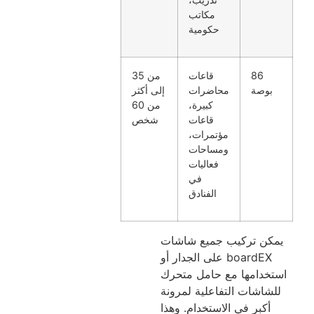
مكاتب
حكومية
86
قاعات
من 35
بوصة
محاضرات
إلى أكثر
كبيرة،
من 60
قاعات
شخص
مؤتمرات،
ومساحات
فعاليات
في
الفنادق
يمكن تركيب جميع شاشات
boardEX على الجدار أو
استخدامها مع حامل متحرك
للشاشات التفاعلية لمرونة
أكبر في الاستخدام. وهذا