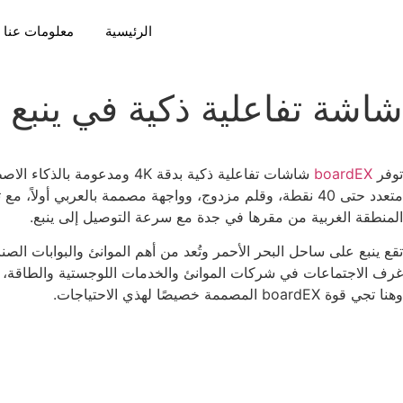
الرئيسية
معلومات عنا
شاشة تفاعلية ذكية في ينبع
توفر
boardEX
شاشات تفاعلية ذكية بدقة K
المنطقة الغربية من مقرها في جدة مع سرعة التوصيل إلى ينبع.
تقع ينبع على ساحل البحر الأحمر وتُعد من أهم الموانئ والبوابات ا
غرف الاجتماعات في شركات الموانئ والخدمات اللوجستية والطاقة، الج
وهنا تجي قوة boardEX المصممة خصيصًا لهذي الاحتياجات.