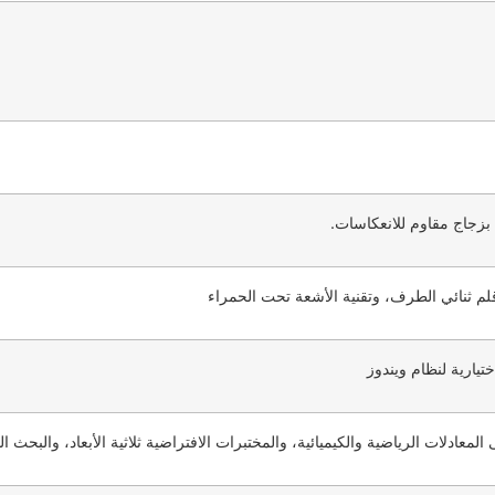
عادلات الرياضية والكيميائية، والمختبرات الافتراضية ثلاثية الأبعاد، والبحث 