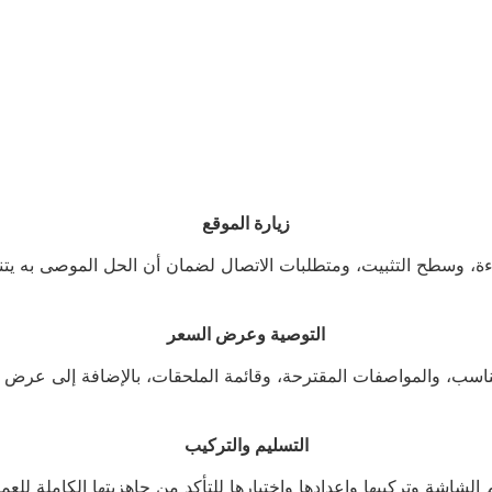
زيارة الموقع
ءة، وسطح التثبيت، ومتطلبات الاتصال لضمان أن الحل الموصى به يت
التوصية وعرض السعر
، والمواصفات المقترحة، وقائمة الملحقات، بالإضافة إلى عرض سعر واض
التسليم والتركيب
 الشاشة وتركيبها وإعدادها واختبارها للتأكد من جاهزيتها الكاملة للعمل