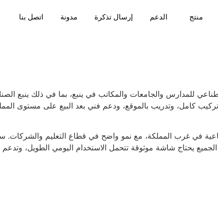
منتج
الدعم
إرسال تذكرة
مدونة
اتصل بنا
4 ومدعومة بالذكاء الاصطناعي للمدارس والجامعات والمكاتب في ينبع، بما في ذلك 
لصناعية في غرب المملكة، مع نمو واضح في قطاع التعليم والشركات. س
ميع يحتاج شاشة موثوقة تتحمل الاستخدام اليومي الطويل، وتدعم المح