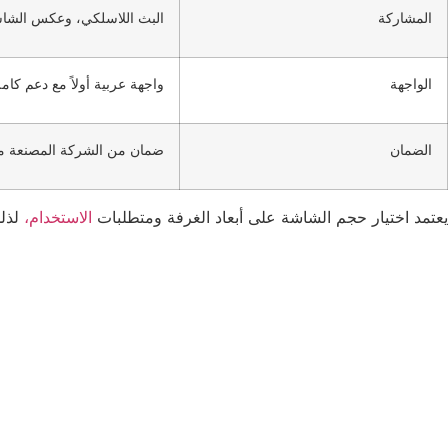
المشاركة
البث اللاسلكي، وعكس الشاشة، وMiracast، و
الواجهة
واجهة عربية أولاً مع دعم كامل
الضمان
ضمان من الشركة المصنعة مع إ
يعتمد اختيار حجم الشاشة على أبعاد الغرفة ومتطلبات
الاستخدام،
لذلك